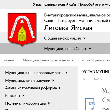
У нас появился новый сайт! Попробуйте его — о
Внутригородское муниципальное о
Санкт-Петербурга муниципальный 
Лиговка-Ямская
Общая информация
Муниципальный Cовет
Главная
Муниципальные правовые акты
Устав Муниципал
УСТАВ МУНИ
Муниципальные правовые акты
16239
Муниципальные закупки
Административная реформа
Ус
Бюджет
Са
Полезная информация
ре