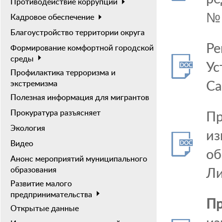
Противодействие коррупции
№
Кадровое обеспечение
Благоустройство территории округа
Ре
Формирование комфортной городской
среды
Ус
Профилактика терроризма и
Са
экстремизма
Полезная информация для мигрантов
Пр
Прокуратура разъясняет
Экология
из
Видео
об
Анонс мероприятий муниципального
Ли
образования
Развитие малого
предпринимательства
Пр
Открытые данные