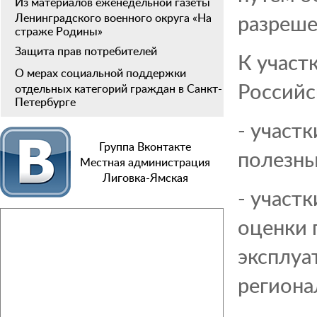
Из материалов еженедельной газеты
разреш
Ленинградского военного округа «На
страже Родины»
Защита прав потребителей
К участ
О мерах социальной поддержки
Российс
отдельных категорий граждан в Санкт-
Петербурге
- участ
Группа Вконтакте
полезны
Местная администрация
Лиговка-Ямская
- участ
оценки 
эксплуа
региона