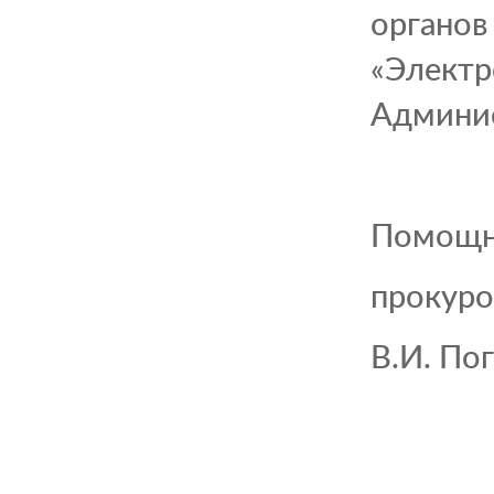
органов
«Электр
Админи
Помощн
прокуро
В.И. По