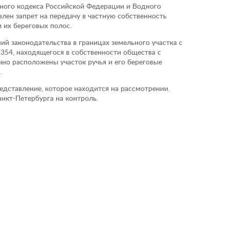
ьного кодекса Российской Федерации и Водного
лен запрет на передачу в частную собственность
 их береговых полос.
ий законодательства в границах земельного участка с
354, находящегося в собственности общества с
чно расположены участок ручья и его береговые
.
едставление, которое находится на рассмотрении.
нкт-Петербурга на контроль.