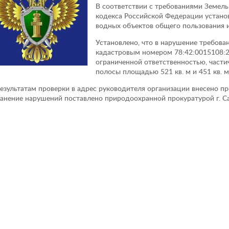
В соответствии с требованиями Земел
кодекса Российской Федерации установ
водных объектов общего пользования и
Установлено, что в нарушение требован
кадастровым номером 78:42:0015108:2
ограниченной ответственностью, части
полосы площадью 521 кв. м и 451 кв. м
езультатам проверки в адрес руководителя организации внесено пр
анение нарушений поставлено природоохранной прокуратурой г. Са