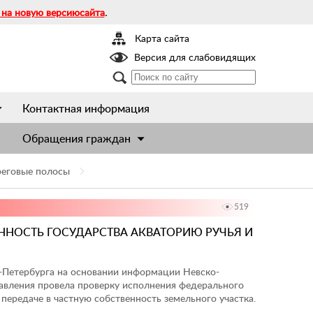
 на новую версиюсайта
.
Карта сайта
Версия для слабовидящих
Контактная информация
Обращения граждан
реговые полосы
519
ННОСТЬ ГОСУДАРСТВА АКВАТОРИЮ РУЧЬЯ И
т-Петербурга на основании информации Невско-
авления провела проверку исполнения федерального
передаче в частную собственность земельного участка.