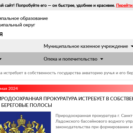
й сайт! Попробуйте его — он быстрее, удобнее и красивее.
Перейти
ипальное образование
ципальный округ
я
Муниципальное казенное учреждение
Опека и попечительство
 истребует в собственность государства акваторию ручья и его бе
 мая 2024
ИРОДООХРАННАЯ ПРОКУРАТУРА ИСТРЕБУЕТ В СОБСТВЕ
О БЕРЕГОВЫЕ ПОЛОСЫ
Природоохранная прокуратура г. Санк
Ладожского бассейнового водного упр
законодательства при формировании и 