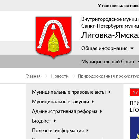
У нас появился новы
Внутригородское муниц
Санкт-Петербурга муни
Лиговка-Ямска
Общая информация
Муниципальный Cовет
Главная
Новости
Природоохранная прокуратура
Муниципальные правовые акты
17
Муниципальные закупки
ПР
ЕГ
Административная реформа
Бюджет
Полезная информация