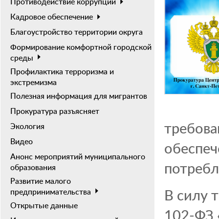
Противодействие коррупции
Кадровое обеспечение
Благоустройство территории округа
Формирование комфортной городской
среды
Профилактика терроризма и
экстремизма
Полезная информация для мигрантов
Прокуратура разъясняет
требова
Экология
Видео
обеспеч
Анонс мероприятий муниципального
потребл
образования
Развитие малого
В силу 
предпринимательства
Открытые данные
102-ФЗ 