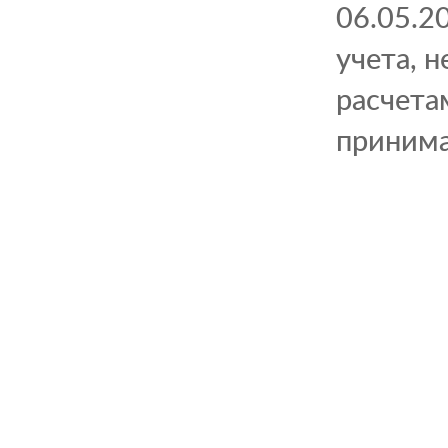
06.05.2
учета, 
расчета
принима