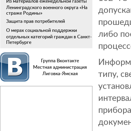
Из материалов еженедельной газеты
допуска
Ленинградского военного округа «На
страже Родины»
прошедш
Защита прав потребителей
О мерах социальной поддержки
либо по
отдельных категорий граждан в Санкт-
Петербурге
процесс
Информа
Группа Вконтакте
Местная администрация
типу, с
Лиговка-Ямская
установ
интерва
прибора
докумен