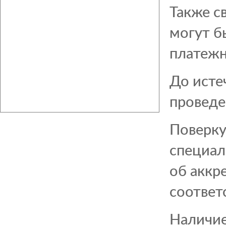
Также с
могут б
платежн
До исте
проведе
Поверку
специал
об аккр
соответ
Наличие