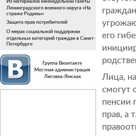
Из материалов еженедельной газеты
граждан
Ленинградского военного округа «На
страже Родины»
угрожаю
Защита прав потребителей
О мерах социальной поддержки
его гиб
отдельных категорий граждан в Санкт-
Петербурге
инициир
родстве
Группа Вконтакте
Местная администрация
Лица, н
Лиговка-Ямская
смогут 
пенсии 
прав, а
правоот