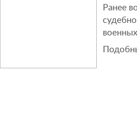
Ранее в
судебно
военных
Подобны