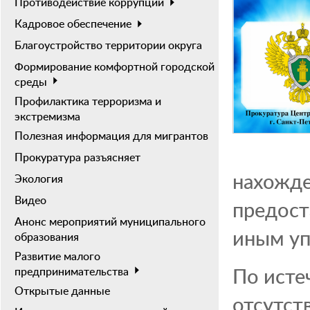
Противодействие коррупции
Кадровое обеспечение
Благоустройство территории округа
Формирование комфортной городской
среды
Профилактика терроризма и
экстремизма
Полезная информация для мигрантов
Прокуратура разъясняет
нахожден
Экология
Видео
предост
Анонс мероприятий муниципального
иным у
образования
Развитие малого
По исте
предпринимательства
Открытые данные
отсутст