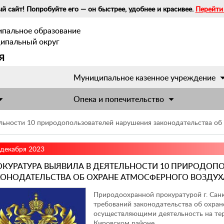
й сайт! Попробуйте его — он быстрее, удобнее и красивее.
Перейти
ипальное образование
ципальный округ
я
Муниципальное казенное учреждение
Опека и попечительство
льности 10 природопользователей нарушения законодательства об
 декабря 2023
ОКУРАТУРА ВЫЯВИЛА В ДЕЯТЕЛЬНОСТИ 10 ПРИРОДОП
КОНОДАТЕЛЬСТВА ОБ ОХРАНЕ АТМОСФЕРНОГО ВОЗДУХ
Природоохранной прокуратурой г. Сан
требований законодательства об охра
осуществляющими деятельность на те
Кировском районе.