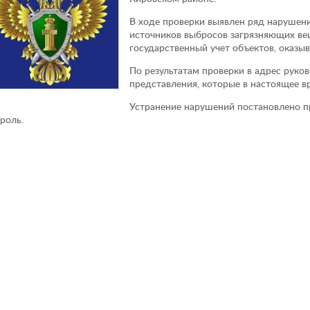
В ходе проверки выявлен ряд нарушени
источников выбросов загрязняющих вещ
государственный учет объектов, оказ
По результатам проверки в адрес руко
представления, которые в настоящее в
Устранение нарушений постановлено п
роль.