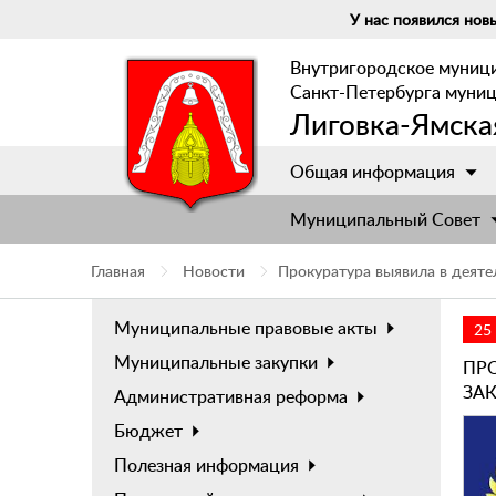
У нас появился новы
Внутригородское муниц
Санкт-Петербурга муни
Лиговка-Ямска
Общая информация
Муниципальный Cовет
Главная
Новости
Прокуратура выявила в деяте
Муниципальные правовые акты
25
Муниципальные закупки
ПР
ЗА
Административная реформа
Бюджет
Полезная информация