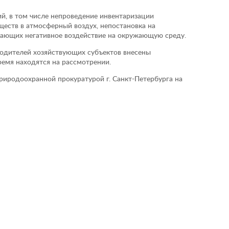
й, в том числе непроведение инвентаризации
еств в атмосферный воздух, непостановка на
ывающих негативное воздействие на окружающую среду.
водителей хозяйствующих субъектов внесены
ремя находятся на рассмотрении.
риродоохранной прокуратурой г. Санкт-Петербурга на