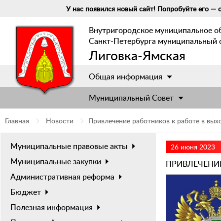
У нас появился новый сайт! Попробуйте его — о
Внутригородское муниципальное о
Санкт-Петербурга муниципальный 
Лиговка-Ямская
Общая информация
Муниципальный Cовет
Главная
Новости
Привлечение работников к работе в вы
Муниципальные правовые акты
26 июня 2023
Муниципальные закупки
ПРИВЛЕЧЕНИЕ
Административная реформа
Бюджет
Полезная информация