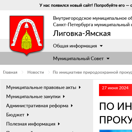
У нас появился новый сайт! Попробуйте его — о
Внутригородское муниципальное о
Санкт-Петербурга муниципальный 
Лиговка-Ямская
Общая информация
Муниципальный Cовет
Главная
Новости
По инициативе природоохранной проку
Муниципальные правовые акты
27 июня 2024
Муниципальные закупки
ПО И
Административная реформа
Бюджет
ПРОК
Полезная информация