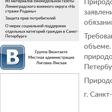
Природо
Из материалов еженедельной газеты
Ленинградского военного округа «На
заявлен
страже Родины»
Защита прав потребителей
обязани
О мерах социальной поддержки
отдельных категорий граждан в Санкт-
Требова
Петербурге
объеме.
Группа Вконтакте
приро
Местная администрация
Лиговка-Ямская
Петербу
Природо
г. Санк