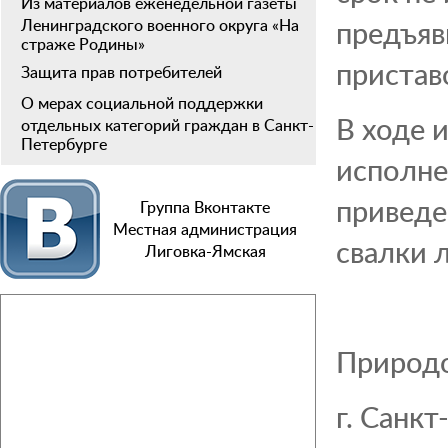
Из материалов еженедельной газеты
предъяв
Ленинградского военного округа «На
страже Родины»
пристав
Защита прав потребителей
О мерах социальной поддержки
В ходе 
отдельных категорий граждан в Санкт-
Петербурге
исполне
приведе
Группа Вконтакте
Местная администрация
свалки 
Лиговка-Ямская
Природо
г. Санк