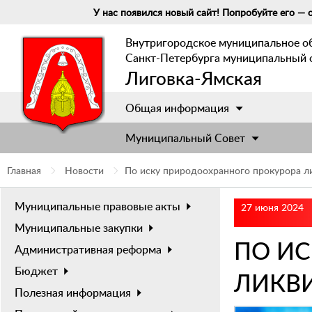
У нас появился новый сайт! Попробуйте его — о
Внутригородское муниципальное о
Санкт-Петербурга муниципальный 
Лиговка-Ямская
Общая информация
Муниципальный Cовет
Главная
Новости
По иску природоохранного прокурора л
Муниципальные правовые акты
27 июня 2024
Муниципальные закупки
ПО И
Административная реформа
Бюджет
ЛИКВ
Полезная информация