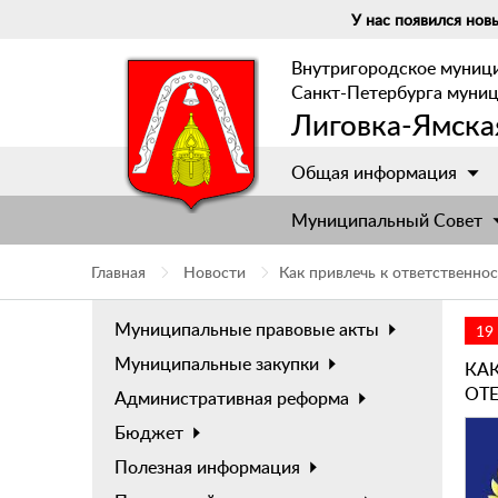
У нас появился новы
Внутригородское муниц
Санкт-Петербурга муни
Лиговка-Ямска
Общая информация
Муниципальный Cовет
Главная
Новости
Как привлечь к ответственно
Муниципальные правовые акты
19
Муниципальные закупки
КА
ОТЕ
Административная реформа
Бюджет
Полезная информация