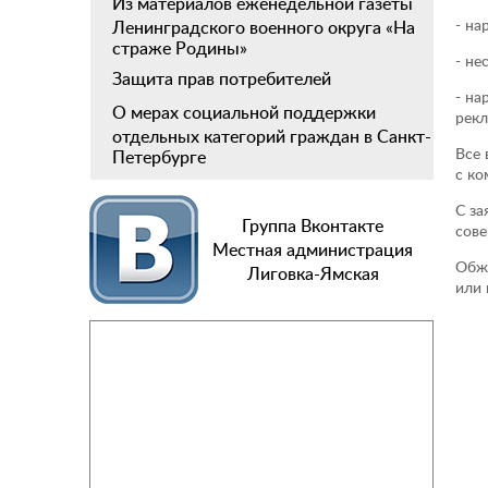
Из материалов еженедельной газеты
- на
Ленинградского военного округа «На
страже Родины»
- не
Защита прав потребителей
- на
О мерах социальной поддержки
рекл
отдельных категорий граждан в Санкт-
Все 
Петербурге
с ко
С за
Группа Вконтакте
сове
Местная администрация
Обжа
Лиговка-Ямская
или 