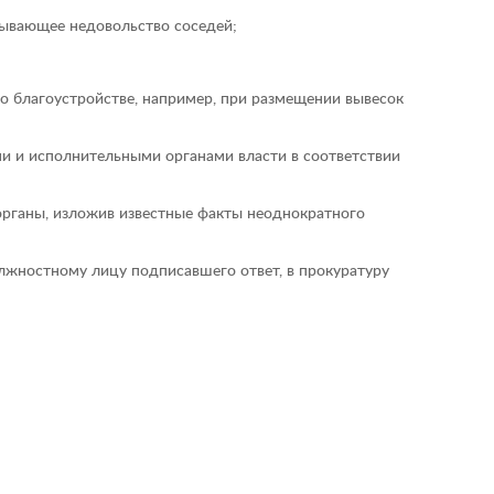
ызывающее недовольство соседей;
 о благоустройстве, например, при размещении вывесок
 и исполнительными органами власти в соответствии
органы, изложив известные факты неоднократного
жностному лицу подписавшего ответ, в прокуратуру