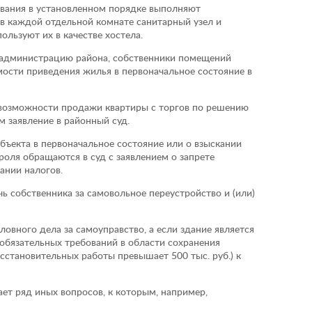
сования в установленном порядке выполняют
в каждой отдельной комнате санитарный узел и
ользуют их в качестве хостела.
 администрацию района, собственники помещений
ости приведения жилья в первоначальное состояние в
о возможности продажи квартиры с торгов по решению
 заявление в районный суд.
бъекта в первоначальное состояние или о взыскании
роля обращаются в суд с заявлением о запрете
ании налогов.
ь собственника за самовольное переустройство и (или)
вного дела за самоуправство, а если здание является
обязательных требований в области сохранения
сстановительных работы превышает 500 тыс. руб.) к
ет ряд иных вопросов, к которым, например,