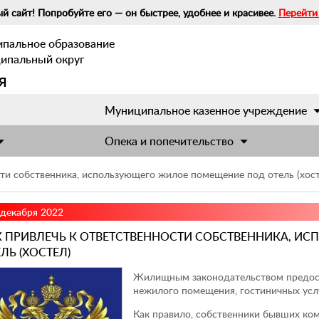
й сайт! Попробуйте его — он быстрее, удобнее и красивее.
Перейти
ипальное образование
ципальный округ
я
Муниципальное казенное учреждение
Опека и попечительство
сти собственника, использующего жилое помещение под отель (хост
 декабря 2022
К ПРИВЛЕЧЬ К ОТВЕТСТВЕННОСТИ СОБСТВЕННИКА, 
ЛЬ (ХОСТЕЛ)
Жилищным законодательством предоста
нежилого помещения, гостиничных усл
Как правило, собственники бывших ко