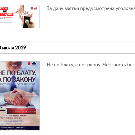
За дачу взятки предусмотрена уголовн
0 июля 2019
Не по блату, а по закону! Честность бе