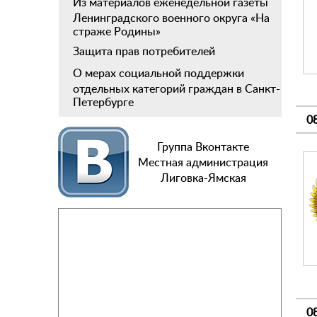
Из материалов еженедельной газеты
Ленинградского военного округа «На
страже Родины»
Защита прав потребителей
О мерах социальной поддержки
отдельных категорий граждан в Санкт-
Петербурге
0
Группа Вконтакте
Местная администрация
Лиговка-Ямская
0