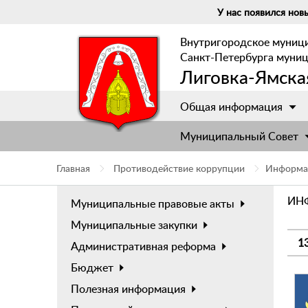
У нас появился новы
Внутригородское муниц
Санкт-Петербурга муни
Лиговка-Ямска
Общая информация
Муниципальный Cовет
Главная
Противодействие коррупции
Информа
ИН
Муниципальные правовые акты
Муниципальные закупки
1
Административная реформа
Бюджет
Полезная информация