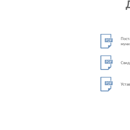
Пост
муни
Свиде
Устав