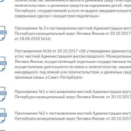
попечительству, назначению и выплате денежных средств на сод
попечительством, и денежных средств на содержание детей, пере
Петербурге, государственной услуги по выдаче предварительного
совершение сделок с имуществом подопечных»
Приложение № 3 к постановлению местной Администрации внут
Петербурга муниципальный округ Лиговка-Ямская от 20.10.2017
от 18.08.2020 №16)
Постановление №36 от 20.10.2017 «Об утверждении администра
услуг местной Администрацией внутригородского Муниципально
Лиговка-Ямская, осуществляющей отдельные государственные по
осуществлению деятельности по опеке и попечительству, назнач
находящихся под опекой или попечительством, и денежных средс
приемные семьи, в Санкт-Петербурге»
Приложение №1 к постановлению местной Администрации внутр
Петербурга муниципальный округ Лиговка-Ямская от 20.10.201
Приложение №2 к постановлению местной Администрации внутр
Петербурга муниципальный округ Лиговка-Ямская от 20.10.201