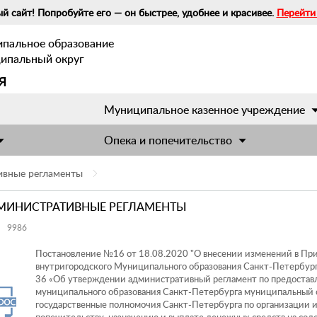
й сайт! Попробуйте его — он быстрее, удобнее и красивее.
Перейти
ипальное образование
ципальный округ
я
Муниципальное казенное учреждение
Опека и попечительство
ивные регламенты
МИНИСТРАТИВНЫЕ РЕГЛАМЕНТЫ
9986
Постановление №16 от 18.08.2020 "О внесении изменений в П
внутригородского Муниципального образования Санкт-Петербур
36 «Об утверждении административный регламент по предоста
муниципального образования Санкт-Петербурга муниципальный 
государственные полномочия Санкт-Петербурга по организации 