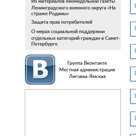
Из материалов еженедельной газеты
Ленинградского военного округа «На
страже Родины»
Защита прав потребителей
О мерах социальной поддержки
отдельных категорий граждан в Санкт-
Петербурге
Группа Вконтакте
Местная администрация
Лиговка-Ямская