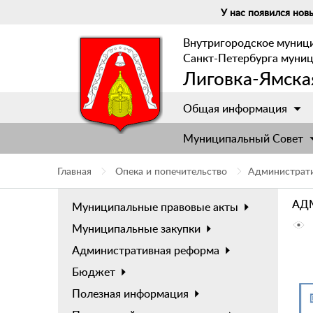
У нас появился новы
Внутригородское муниц
Санкт-Петербурга муни
Лиговка-Ямска
Общая информация
Муниципальный Cовет
Главная
Опека и попечительство
Администрат
АД
Муниципальные правовые акты
Муниципальные закупки
Административная реформа
Бюджет
Полезная информация