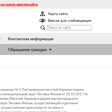
 на новую версиюсайта
.
Карта сайта
Версия для слабовидящих
Контактная информация
Обращения граждан
риложение № 3 Постановления местной Администрации
га муниципальный округ Лиговка-Ямская от 20.10.2017 №
влению Местной Администрацией внутригородского
округ Лиговка-Ямская, осуществляющей отдельные
и осуществлению деятельности по опеке и