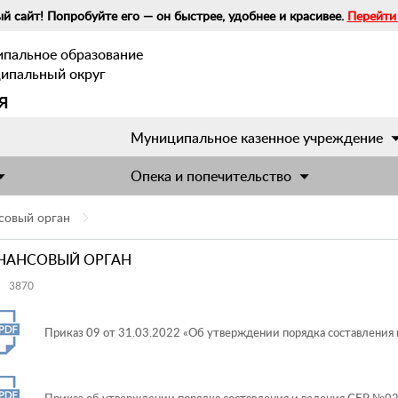
й сайт! Попробуйте его — он быстрее, удобнее и красивее.
Перейти
ипальное образование
ципальный округ
я
Муниципальное казенное учреждение
Опека и попечительство
совый орган
НАНСОВЫЙ ОРГАН
3870
Приказ 09 от 31.03.2022 «Об утверждении порядка составления 