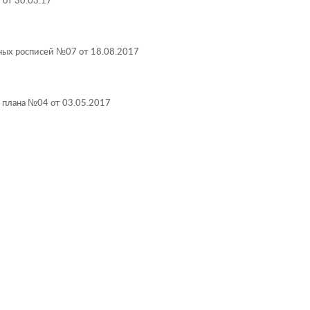
 от 30.03.17
ных росписей №07 от 18.08.2017
о плана №04 от 03.05.2017