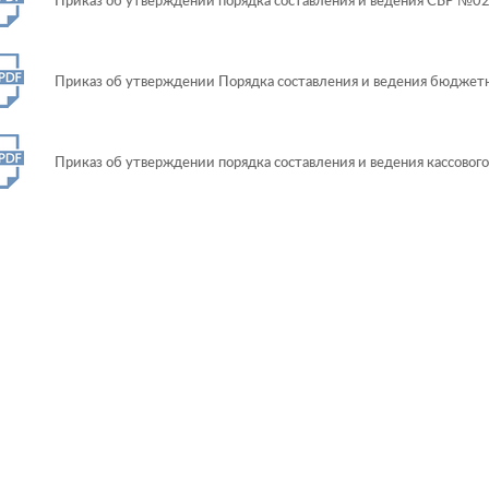
Приказ об утверждении порядка составления и ведения СБР №02
Приказ об утверждении Порядка составления и ведения бюджет
Приказ об утверждении порядка составления и ведения кассовог