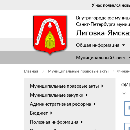
У нас появился новы
Внутригородское муниц
Санкт-Петербурга муни
Лиговка-Ямска
Общая информация
Муниципальный Cовет
Главная
Муниципальные правовые акты
Финан
ФИ
Муниципальные правовые акты
Муниципальные закупки
Административная реформа
Бюджет
Полезная информация