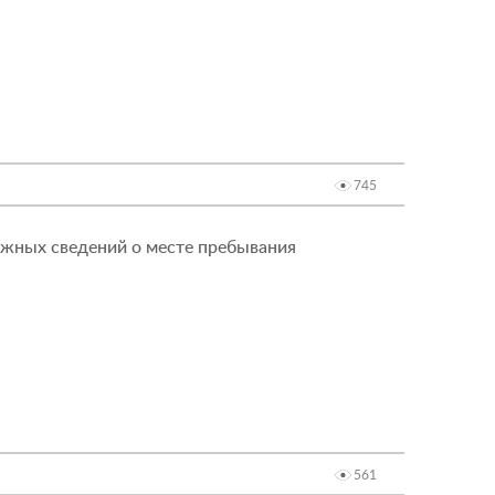
745
ожных сведений о месте пребывания
561