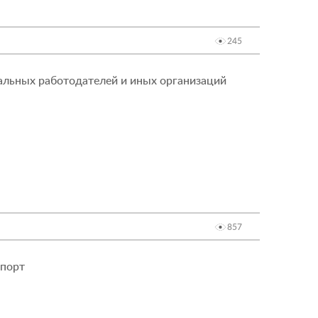
245
альных работодателей и иных организаций
857
спорт