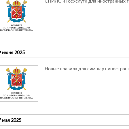
СНИЛС и ГосУслуги для иностранных 
9 июня 2025
Новые правила для сим-карт иностран
7 мая 2025