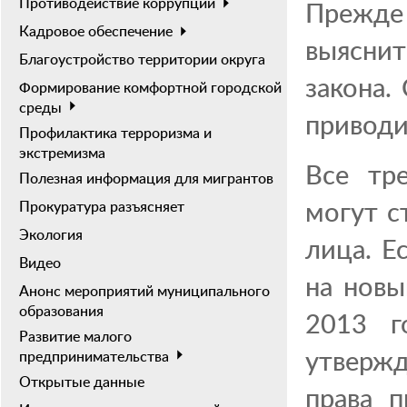
Противодействие коррупции
Прежде
Кадровое обеспечение
выяснит
Благоустройство территории округа
закона.
Формирование комфортной городской
среды
приводи
Профилактика терроризма и
экстремизма
Все тр
Полезная информация для мигрантов
могут с
Прокуратура разъясняет
Экология
лица. Е
Видео
на новы
Анонс мероприятий муниципального
образования
2013 г
Развитие малого
утвержд
предпринимательства
Открытые данные
права п