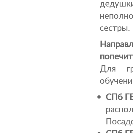
дедуш
неполн
сестры.
Направ
попечит
Для гр
обучени
СПб ГБ
распол
Посадс