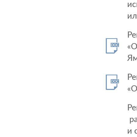
ис
ил
Ре
«О
Ям
Ре
«О
Ре
ра
и 