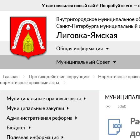
У нас появился новый сайт! Попробуйте его — о
Внутригородское муниципальное о
Санкт-Петербурга муниципальный 
Лиговка-Ямская
Общая информация
Муниципальный Cовет
Главная
Противодействие коррупции
Нормативные правов
нормативные правовые акты
МУНИЦИПАЛЬ
Муниципальные правовые акты
5060
Муниципальные закупки
Административная реформа
Ра
Бюджет
до
Полезная информация