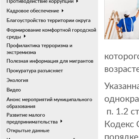
Противодействие коррупции
Кадровое обеспечение
Благоустройство территории округа
Формирование комфортной городской
среды
Профилактика терроризма и
экстремизма
которого
Полезная информация для мигрантов
возрасте
Прокуратура разъясняет
Экология
Указанн
Видео
однокра
Анонс мероприятий муниципального
образования
п. 1.2 
Развитие малого
Кодекс 
предпринимательства
Открытые данные
порядке