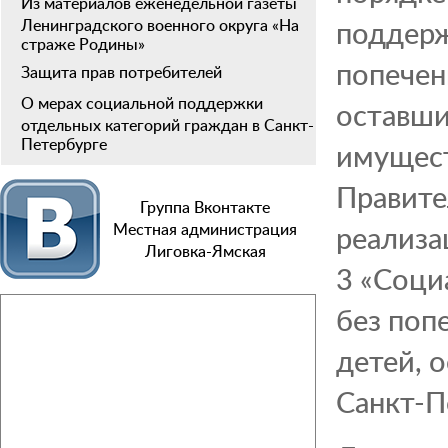
Из материалов еженедельной газеты
поддерж
Ленинградского военного округа «На
страже Родины»
попечен
Защита прав потребителей
О мерах социальной поддержки
оставши
отдельных категорий граждан в Санкт-
Петербурге
имущест
Правите
Группа Вконтакте
реализа
Местная администрация
Лиговка-Ямская
3 «Соци
без поп
детей, 
Санкт-П