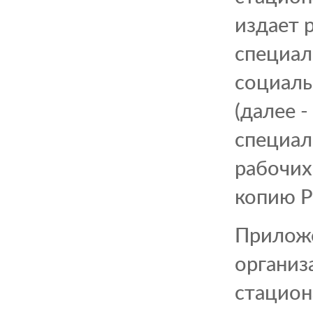
издает 
специал
социаль
(далее 
специал
рабочих
копию Р
Приложе
организ
стацион