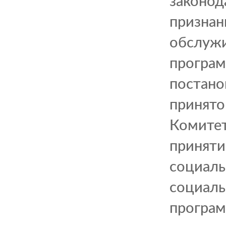
законод
признан
обслужи
програм
постано
принято
Комитет
приняти
социаль
социаль
програм