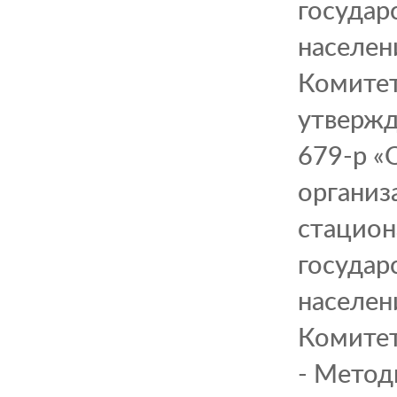
государ
населен
Комитет
утвержд
679-р «
организ
стацион
государ
населен
Комитет
- Метод