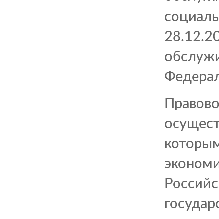
социаль
28.12.2
обслужи
Федерал
Правово
осущест
которым
экономи
Российс
государ