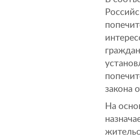
Российс
попечит
интерес
граждан
установ
попечит
закона 
На осно
назнача
жительс