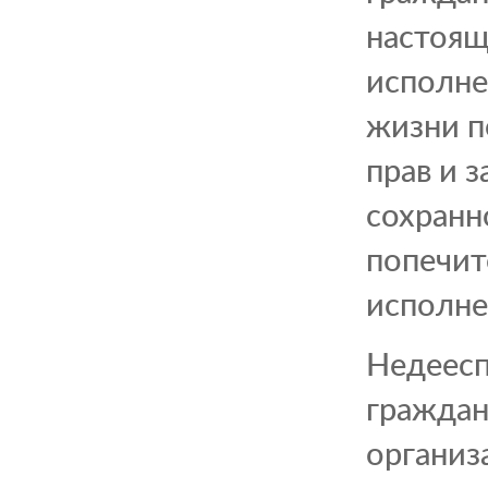
настоящ
исполне
жизни п
прав и 
сохранн
попечит
исполне
Недеесп
граждан
организ