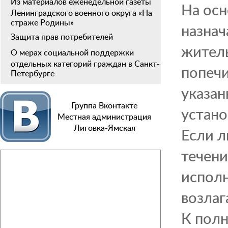
Из материалов еженедельной газеты
На осн
Ленинградского военного округа «На
страже Родины»
назнач
Защита прав потребителей
житель
О мерах социальной поддержки
отдельных категорий граждан в Санкт-
попечи
Петербурге
указан
Группа Вконтакте
устано
Местная администрация
Лиговка-Ямская
Если л
течени
исполн
возлаг
К полн