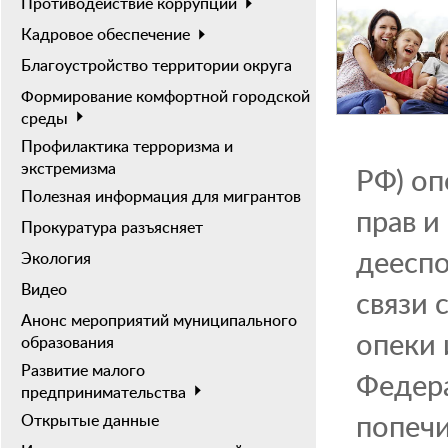
Противодействие коррупции
Кадровое обеспечение
Благоустройство территории округа
Формирование комфортной городской
среды
Профилактика терроризма и
экстремизма
РФ) оп
Полезная информация для мигрантов
прав и
Прокуратура разъясняет
деесп
Экология
Видео
связи 
Анонс мероприятий муниципального
опеки 
образования
Развитие малого
Федера
предпринимательства
попечи
Открытые данные