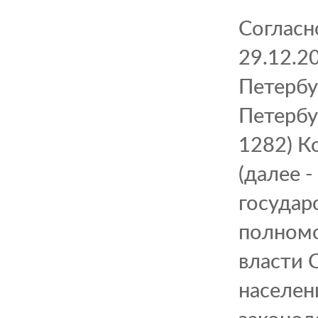
Согласн
29.12.2
Петербу
Петербу
1282) К
(далее 
государ
полномо
власти 
населен