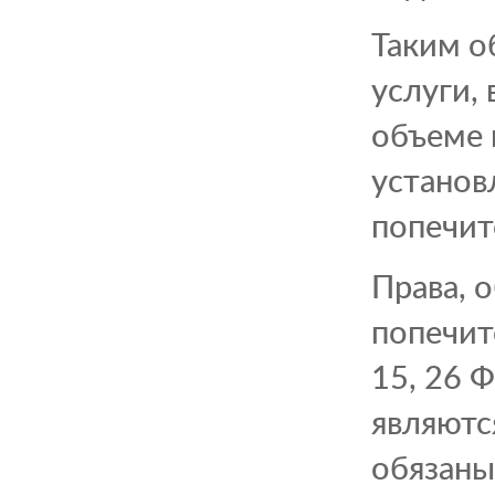
Таким о
услуги,
объеме 
установ
попечит
Права, 
попечит
15, 26 
являютс
обязаны