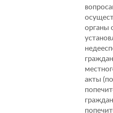
вопроса
осущест
органы 
установ
недеесп
граждан
местног
акты (п
попечит
граждан
попечит