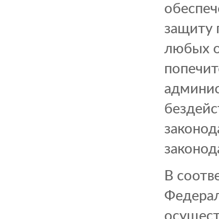
обеспеч
защиту 
любых о
попечит
админис
бездейс
законод
законод
В соотв
Федерал
осущест