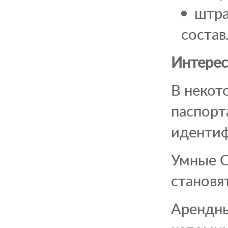
штра
состав
Интерес
В некот
паспорт
идентиф
Умные С
становя
Арендны