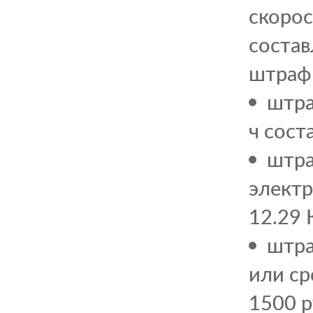
скорос
состав
штраф 
штра
ч сост
штра
электр
12.29 
штра
или ср
1500 р