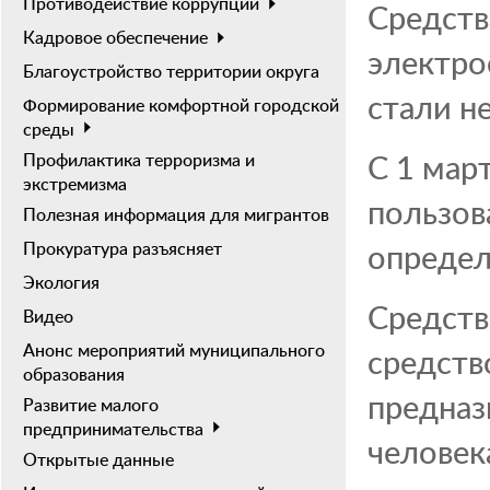
Противодействие коррупции
Средств
Кадровое обеспечение
электро
Благоустройство территории округа
стали н
Формирование комфортной городской
среды
С 1 мар
Профилактика терроризма и
экстремизма
пользов
Полезная информация для мигрантов
определ
Прокуратура разъясняет
Экология
Средств
Видео
Анонс мероприятий муниципального
средств
образования
предназ
Развитие малого
предпринимательства
человек
Открытые данные