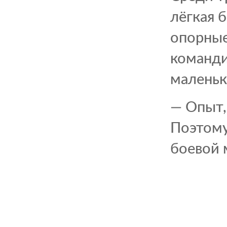
лёгкая 
опорные
команди
маленьк
— Опыт,
Поэтому
боевой 