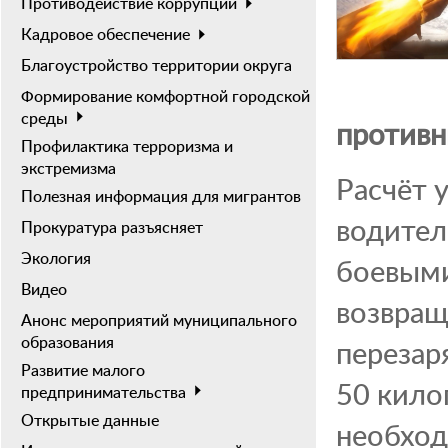
Противодействие коррупции
Кадровое обеспечение
Благоустройство территории округа
Формирование комфортной городской
среды
противн
Профилактика терроризма и
экстремизма
Расчёт 
Полезная информация для мигрантов
водител
Прокуратура разъясняет
Экология
боевыми
Видео
возвращ
Анонс мероприятий муниципального
образования
перезар
Развитие малого
50 кило
предпринимательства
Открытые данные
необход