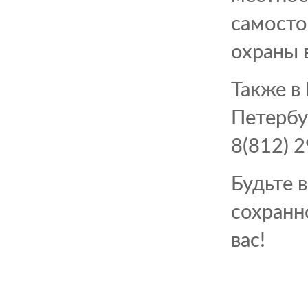
самосто
охраны 
Также в
Петербу
8(812) 
Будьте 
сохранн
вас!