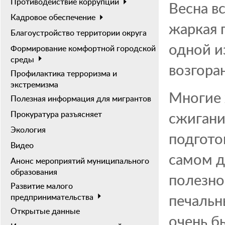
Противодействие коррупции
Весна вс
Кадровое обеспечение
жаркая 
Благоустройство территории округа
одной и
Формирование комфортной городской
среды
возгора
Профилактика терроризма и
экстремизма
Многие 
Полезная информация для мигрантов
сжигани
Прокуратура разъясняет
Экология
подгото
Видео
самом д
Анонс мероприятий муниципального
образования
полезно
Развитие малого
печальн
предпринимательства
Открытые данные
очень б