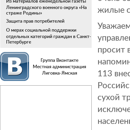
Из материалов еженедельной газеты
жилые с
Ленинградского военного округа «На
страже Родины»
Защита прав потребителей
Уважаем
О мерах социальной поддержки
управле
отдельных категорий граждан в Санкт-
Петербурге
просит 
напомин
Группа Вконтакте
Местная администрация
113 вне
Лиговка-Ямская
Российс
сухой т
исключе
населен