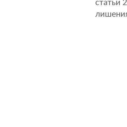
статьи 
лишения