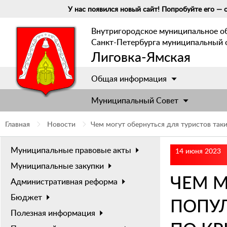
У нас появился новый сайт! Попробуйте его — о
Внутригородское муниципальное о
Санкт-Петербурга муниципальный 
Лиговка-Ямская
Общая информация
Муниципальный Cовет
Главная
Новости
Чем могут обернуться для туристов так
Муниципальные правовые акты
14 июня 2023
Муниципальные закупки
ЧЕМ М
Административная реформа
Бюджет
ПОПУ
Полезная информация