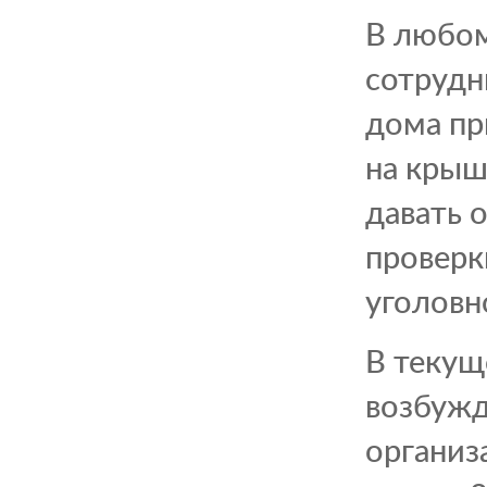
В любом
сотрудн
дома пр
на крыш
давать 
проверк
уголовн
В текущ
возбужд
организ