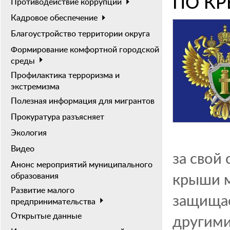
ПО К
Противодействие коррупции
Кадровое обеспечение
Благоустройство территории округа
Формирование комфортной городской
среды
Профилактика терроризма и
экстремизма
Полезная информация для мигрантов
Прокуратура разъясняет
Экология
Видео
за свой 
Анонс мероприятий муниципального
крыши м
образования
Развитие малого
защищае
предпринимательства
Открытые данные
другими