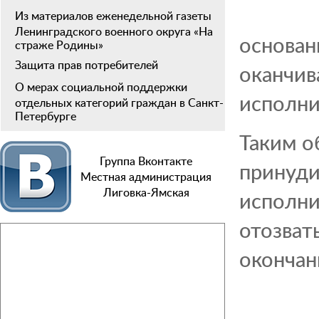
Из материалов еженедельной газеты
Ленинградского военного округа «На
основан
страже Родины»
Защита прав потребителей
оканчив
О мерах социальной поддержки
исполни
отдельных категорий граждан в Санкт-
Петербурге
Таким о
Группа Вконтакте
принуди
Местная администрация
Лиговка-Ямская
исполни
отозват
окончан