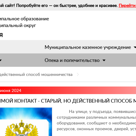
й сайт! Попробуйте его — он быстрее, удобнее и красивее.
Перейти
ипальное образование
ципальный округ
я
Муниципальное казенное учреждение
Опека и попечительство
 действенный способ мошенничества
 июня 2024
ЯМОЙ КОНТАКТ - СТАРЫЙ, НО ДЕЙСТВЕННЫЙ СПОСОБ
На улице, у подъезда, появившись н
сотрудниками различных коммунальных
оборудования, сообщают о необходимо
ресурсов, оконных проемов, дверей, ус