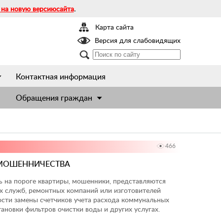
 на новую версиюсайта
.
Карта сайта
Версия для слабовидящих
Контактная информация
Обращения граждан
466
 МОШЕННИЧЕСТВА
а пороге квартиры, мошенники, представляются
 служб, ремонтных компаний или изготовителей
сти замены счетчиков учета расхода коммунальных
тановки фильтров очистки воды и других услугах.