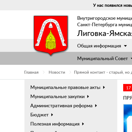
У нас появился новы
Внутригородское муниц
Санкт-Петербурга муни
Лиговка-Ямска
Общая информация
Муниципальный Cовет
Главная
Новости
Прямой контакт - старый, но
Муниципальные правовые акты
17
Муниципальные закупки
ПР
Административная реформа
Бюджет
Полезная информация