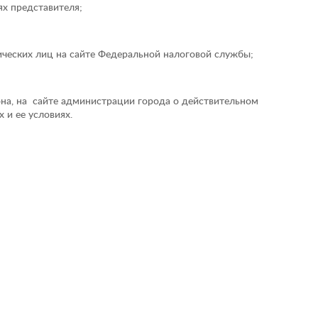
ях представителя;
ических лиц на сайте Федеральной налоговой службы;
на, на сайте администрации города о действительном
 и ее условиях.