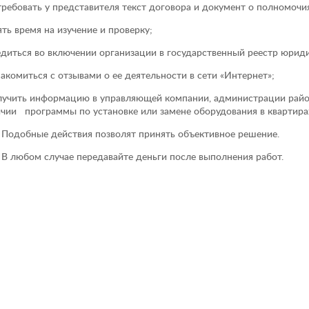
требовать у представителя текст договора и документ о полномочи
ять время на изучение и проверку;
едиться во включении организации в государственный реестр юрид
накомиться с отзывами о ее деятельности в сети «Интернет»;
лучить информацию в управляющей компании, администрации райо
чии программы по установке или замене оборудования в квартирах
обные действия позволят принять объективное решение.
юбом случае передавайте деньги после выполнения работ.