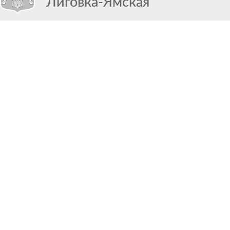
Лиговка-Ямская