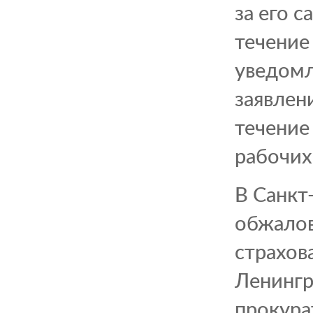
за его 
течение
уведомл
заявлен
течение
рабочих
В Санкт
обжалов
страхов
Ленингра
прокурат