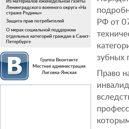
Из материалов еженедельной газеты
подробн
Ленинградского военного округа «На
страже Родины»
РФ от 0
Защита прав потребителей
О мерах социальной поддержки
техниче
отдельных категорий граждан в Санкт-
Петербурге
категор
зубных 
Группа Вконтакте
Местная администрация
Право н
Лиговка-Ямская
инвалид
вследст
професс
которым