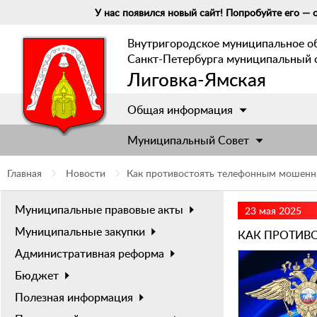
У нас появился новый сайт! Попробуйте его — о
Внутригородское муниципальное о
Санкт-Петербурга муниципальный 
Лиговка-Ямская
Общая информация
Муниципальный Cовет
Главная
Новости
Как противостоять телефонным мошен
Муниципальные правовые акты
23 мая 2025
Муниципальные закупки
КАК ПРОТИВ
Административная реформа
Бюджет
Полезная информация