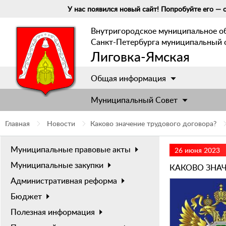
У нас появился новый сайт! Попробуйте его — о
Внутригородское муниципальное о
Санкт-Петербурга муниципальный 
Лиговка-Ямская
Общая информация
Муниципальный Cовет
Главная
Новости
Каково значение трудового договора?
Муниципальные правовые акты
26 июня 2023
Муниципальные закупки
КАКОВО ЗНА
Административная реформа
Бюджет
Полезная информация