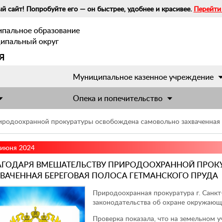
й сайт! Попробуйте его — он быстрее, удобнее и красивее.
Перейти
ипальное образование
ципальный округ
я
Муниципальное казенное учреждение
Опека и попечительство
иродоохранной прокуратуры освобождена самовольно захваченная 
 июня 2024
АГОДАРЯ ВМЕШАТЕЛЬСТВУ ПРИРОДООХРАННОЙ ПРО
ХВАЧЕННАЯ БЕРЕГОВАЯ ПОЛОСА ГЕТМАНСКОГО ПРУДА
Природоохранная прокуратура г. Санкт
законодательства об охране окружающ
Проверка показала, что на земельном уч