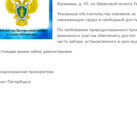
Калинина, д. 43, по береговой полосе 
Указанные обстоятельства повлекли за
окружающую среду и свободный доступ
По требованию природоохранного проку
земельного участка обеспечить доступ
часть забора, установленного в урез во
стоящее время забор демонтирован.
родоохранная прокуратура
анкт-Петербурга