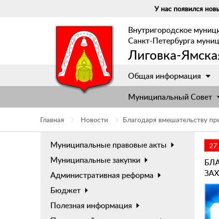
У нас появился новы
Внутригородское муниц
Санкт-Петербурга муни
Лиговка-Ямска
Общая информация
Муниципальный Cовет
Главная
Новости
Благодаря вмешательству пр
Муниципальные правовые акты
27
Муниципальные закупки
БЛ
ЗА
Административная реформа
Бюджет
Полезная информация