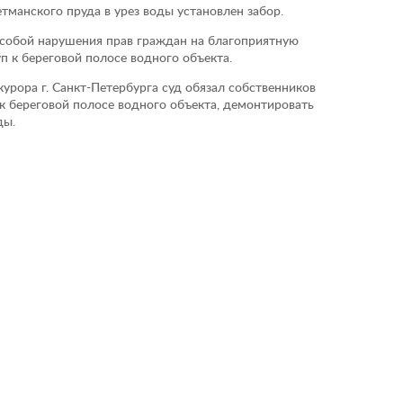
Гетманского пруда в урез воды установлен забор.
 собой нарушения прав граждан на благоприятную
 к береговой полосе водного объекта.
рора г. Санкт-Петербурга суд обязал собственников
 к береговой полосе водного объекта, демонтировать
ды.