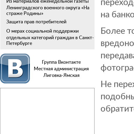
переход
Из материалов еженедельной газеты
Ленинградского военного округа «На
на банко
страже Родины»
Защита прав потребителей
Более т
О мерах социальной поддержки
отдельных категорий граждан в Санкт-
вредоно
Петербурге
передав
Группа Вконтакте
фотогра
Местная администрация
Лиговка-Ямская
Не пере
подобны
обратит