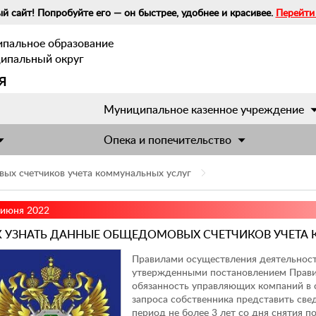
й сайт! Попробуйте его — он быстрее, удобнее и красивее.
Перейти
ипальное образование
ципальный округ
я
Муниципальное казенное учреждение
Опека и попечительство
вых счетчиков учета коммунальных услуг
 июня 2022
К УЗНАТЬ ДАННЫЕ ОБЩЕДОМОВЫХ СЧЕТЧИКОВ УЧЕТА
Правилами осуществления деятельнос
утвержденными постановлением Правите
обязанность управляющих компаний в с
запроса собственника представить све
период не более 3 лет со дня снятия п