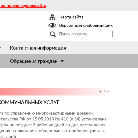
 на новую версиюсайта
.
Карта сайта
Версия для слабовидящих
Контактная информация
Обращения граждан
782
 КОММУНАЛЬНЫХ УСЛУГ
ти по управлению многоквартирными домами,
льства РФ от 15.05.2013 № 416 (п.34) установлена
рок не позднее 3 рабочих дней со дня поступления
дения о показаниях общедомовых приборов учета за
оказаний.