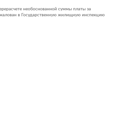
ерерасчете необоснованной суммы платы за
жалован в Государственную жилищную инспекцию