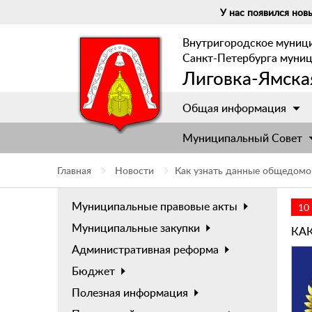
У нас появился новы
Внутригородское муниц
Санкт-Петербурга муни
Лиговка-Ямска
Общая информация
Муниципальный Cовет
Главная
Новости
Как узнать данные общедомо
Муниципальные правовые акты
10
Муниципальные закупки
КА
Административная реформа
Бюджет
Полезная информация