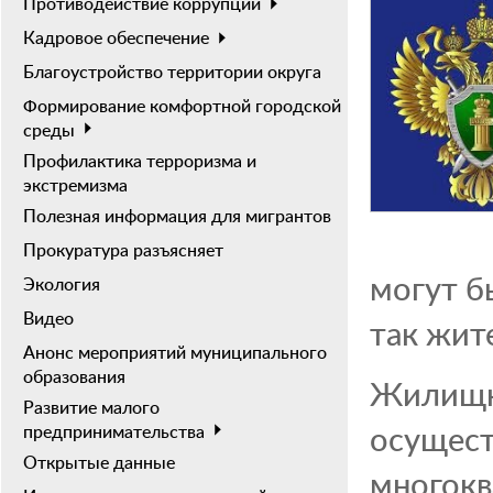
Противодействие коррупции
Кадровое обеспечение
Благоустройство территории округа
Формирование комфортной городской
среды
Профилактика терроризма и
экстремизма
Полезная информация для мигрантов
Прокуратура разъясняет
могут б
Экология
Видео
так жит
Анонс мероприятий муниципального
образования
Жилищно
Развитие малого
осущест
предпринимательства
Открытые данные
многокв