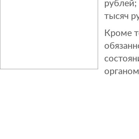
рублей;
тысяч р
Кроме т
обязанн
состоян
органом