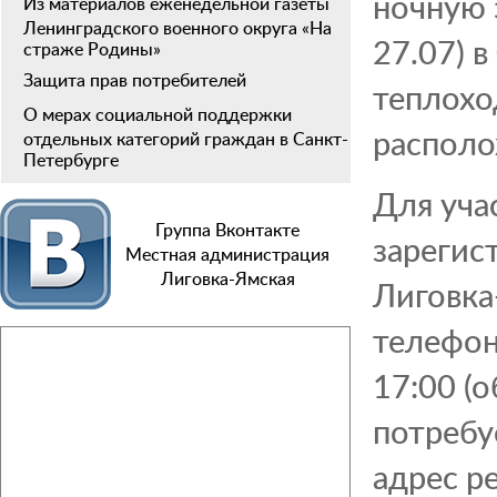
ночную 
Из материалов еженедельной газеты
Ленинградского военного округа «На
27.07) в
страже Родины»
Защита прав потребителей
теплохо
О мерах социальной поддержки
располо
отдельных категорий граждан в Санкт-
Петербурге
Для уча
Группа Вконтакте
зарегис
Местная администрация
Лиговка-Ямская
Лиговка
телефон
17:00 (
потребу
адрес р